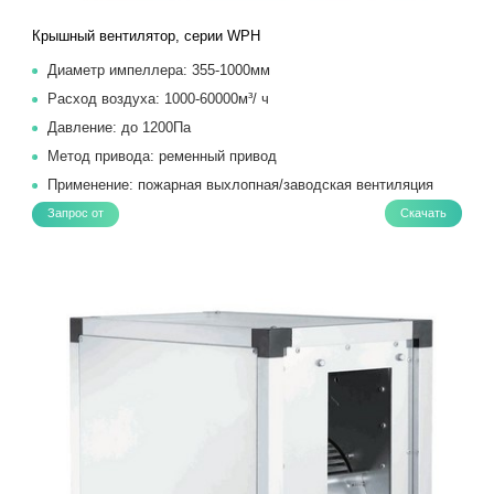
Крышный вентилятор, серии WPH
Диаметр импеллера: 355-1000мм
Расход воздуха: 1000-60000м³/ ч
Давление: до 1200Па
Метод привода: ременный привод
Применение: пожарная выхлопная/заводская вентиляция
Запрос от
Скачать