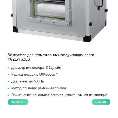
Вентилятор для прямоугольных воздуховодов, серии
YGZE/YGZES
Диаметр импеллера: 6-12дюйм
Расход воздуха: 500-5000м³/ч
Давление: до 500Па
Метод привода: ременный привод
Применение: канальная вентиляция/бесшумная вентиляция
Запрос от
Скачать