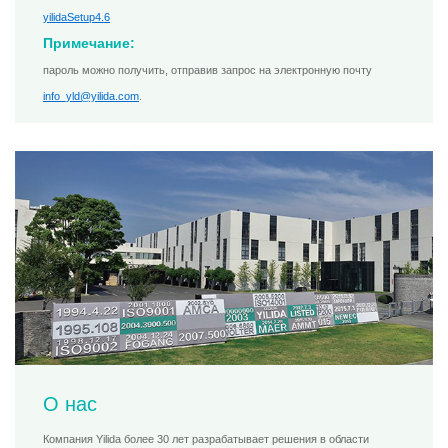
yilidaSetup4.6
Примечание:
пароль можно получить, отправив запрос на электронную почту
info_yld@yilida.com
.
О нас
Компания Yilida более 30 лет разрабатывает решения в области