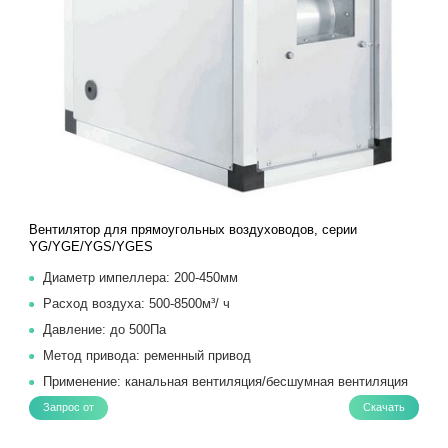
Вентилятор для прямоугольных воздуховодов, серии
YG/YGE/YGS/YGES
Диаметр импеллера: 200-450мм
Расход воздуха: 500-8500м³/ ч
Давление: до 500Па
Метод привода: ременный привод
Применение: канальная вентиляция/бесшумная вентиляция
Запрос от
Скачать