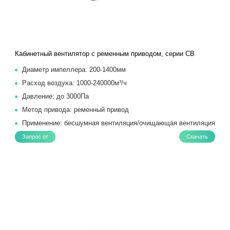
Кабинетный вентилятор с ременным приводом, серии CB
Диаметр импеллера: 200-1400мм
Расход воздуха: 1000-240000м³/ч
Давление: до 3000Па
Метод привода: ременный привод
Применение: бесшумная вентиляция/очищающая вентиляция
Запрос от
Скачать