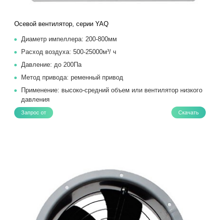
Осевой вентилятор, серии YAQ
Диаметр импеллера: 200-800мм
Расход воздуха: 500-25000м³/ ч
Давление: до 200Па
Метод привода: ременный привод
Применение: высоко-средний объем или вентилятор низкого
давления
Запрос от
Скачать