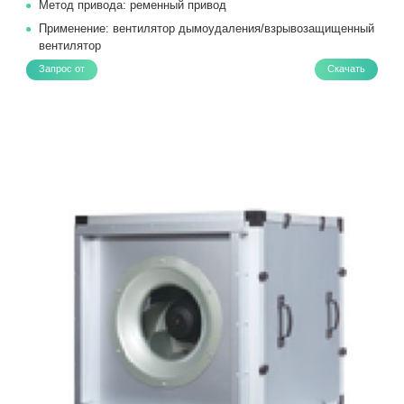
Метод привода: ременный привод
Применение: вентилятор дымоудаления/взрывозащищенный
вентилятор
Запрос от
Скачать