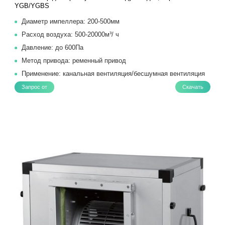
YGB/YGBS
Диаметр импеллера: 200-500мм
Расход воздуха: 500-20000м³/ ч
Давление: до 600Па
Метод привода: ременный привод
Применение: канальная вентиляция/бесшумная вентиляция
Запрос от
Скачать