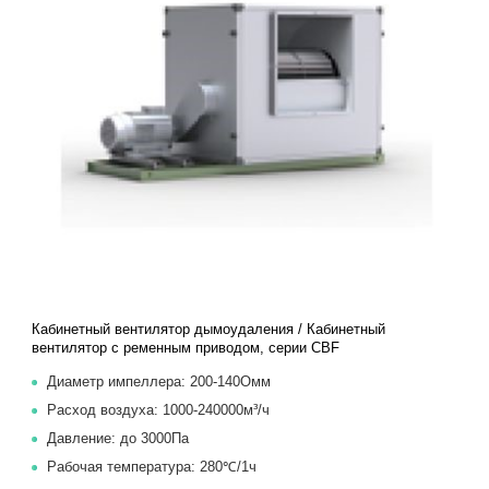
Кабинетный вентилятор дымоудаления / Кабинетный
вентилятор с ременным приводом, серии CBF
Диаметр импеллера: 200-140Oмм
Расход воздуха: 1000-240000м³/ч
Давление: до 3000Па
Рабочая температура: 280℃/1ч