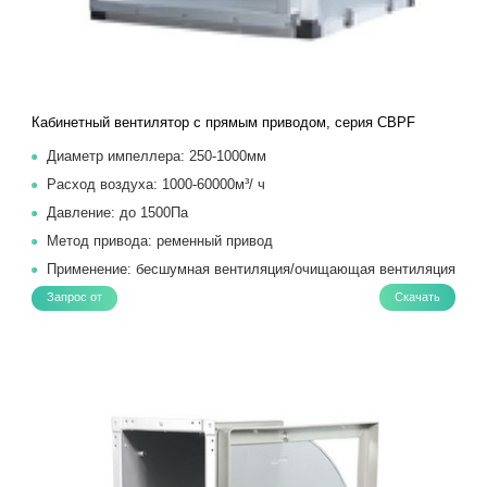
Кабинетный вентилятор с прямым приводом, серия CBPF
Диаметр импеллера: 250-1000мм
Расход воздуха: 1000-60000м³/ ч
Давление: до 1500Па
Метод привода: ременный привод
Применение: бесшумная вентиляция/очищающая вентиляция
Запрос от
Скачать