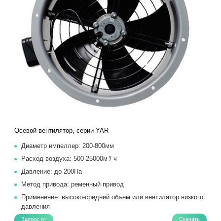
Осевой вентилятор, серии YAR
Диаметр импеллер: 200-800мм
Расход воздуха: 500-25000м³/ ч
Давление: до 200Па
Метод привода: ременный привод
Применение: высоко-средний объем или вентилятор низкого
давления
Запрос от
Скачать