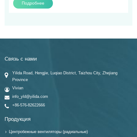
Подробнее
Связь с нами
Yilida Road, Hengjie, Luqiao District, Taizhou City, Zhejiang
Province
Vivian
info_yld@yilida.com
+86-576-82622666
Продукция
Центробежные вентиляторы (радиальные)