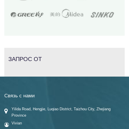
ЗАПРОС ОТ
Связь с нами
Yilida Road, Hengjie, Luqiao District, Taizhou City, Zhejiang
Province
Vivian