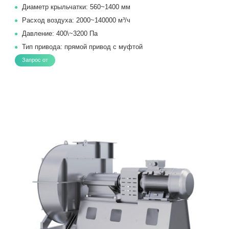
Диаметр крыльчатки: 560~1400 мм
Расход воздуха: 2000~140000 м³/ч
Давление: 400\~3200 Па
Тип привода: прямой привод с муфтой
Запрос от