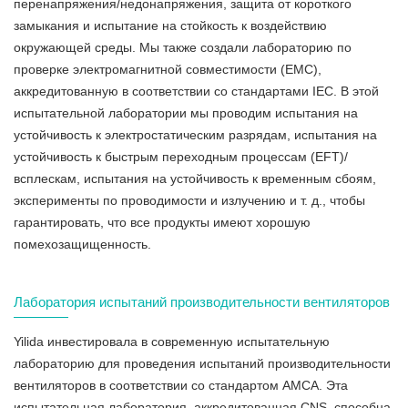
перенапряжения/недонапряжения, защита от короткого
замыкания и испытание на стойкость к воздействию
окружающей среды. Мы также создали лабораторию по
проверке электромагнитной совместимости (EMC),
аккредитованную в соответствии со стандартами IEC. В этой
испытательной лаборатории мы проводим испытания на
устойчивость к электростатическим разрядам, испытания на
устойчивость к быстрым переходным процессам (EFT)/
всплескам, испытания на устойчивость к временным сбоям,
эксперименты по проводимости и излучению и т. д., чтобы
гарантировать, что все продукты имеют хорошую
помехозащищенность.
Лаборатория испытаний производительности вентиляторов
Yilida инвестировала в современную испытательную
лабораторию для проведения испытаний производительности
вентиляторов в соответствии со стандартом AMCA. Эта
испытательная лаборатория, аккредитованная CNS, способна