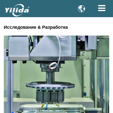

Исследование & Разработка